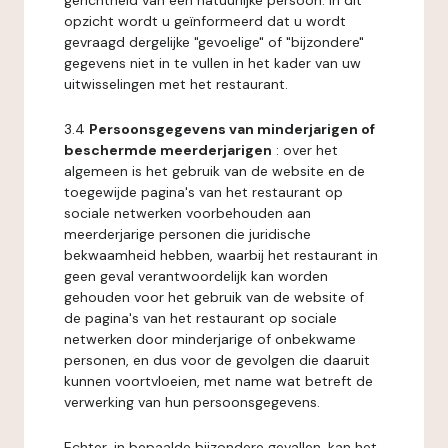
gerichtheid van een natuurlijke persoon. In dit
opzicht wordt u geïnformeerd dat u wordt
gevraagd dergelijke "gevoelige" of "bijzondere"
gegevens niet in te vullen in het kader van uw
uitwisselingen met het restaurant.
3.4
Persoonsgegevens van minderjarigen of
beschermde meerderjarigen
: over het
algemeen is het gebruik van de website en de
toegewijde pagina's van het restaurant op
sociale netwerken voorbehouden aan
meerderjarige personen die juridische
bekwaamheid hebben, waarbij het restaurant in
geen geval verantwoordelijk kan worden
gehouden voor het gebruik van de website of
de pagina's van het restaurant op sociale
netwerken door minderjarige of onbekwame
personen, en dus voor de gevolgen die daaruit
kunnen voortvloeien, met name wat betreft de
verwerking van hun persoonsgegevens.
Echter, in bepaalde bijzondere gevallen, kan het