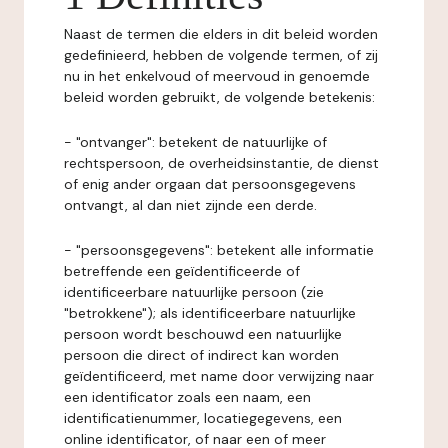
Naast de termen die elders in dit beleid worden
gedefinieerd, hebben de volgende termen, of zij
nu in het enkelvoud of meervoud in genoemde
beleid worden gebruikt, de volgende betekenis:
- "ontvanger": betekent de natuurlijke of
rechtspersoon, de overheidsinstantie, de dienst
of enig ander orgaan dat persoonsgegevens
ontvangt, al dan niet zijnde een derde.
- "persoonsgegevens": betekent alle informatie
betreffende een geïdentificeerde of
identificeerbare natuurlijke persoon (zie
"betrokkene"); als identificeerbare natuurlijke
persoon wordt beschouwd een natuurlijke
persoon die direct of indirect kan worden
geïdentificeerd, met name door verwijzing naar
een identificator zoals een naam, een
identificatienummer, locatiegegevens, een
online identificator, of naar een of meer