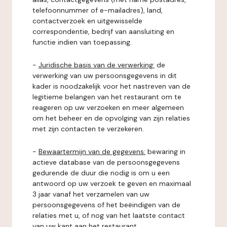
telefoonnummer of e-mailadres), land,
contactverzoek en uitgewisselde
correspondentie, bedrijf van aansluiting en
functie indien van toepassing.
-
Juridische basis van de verwerking:
de
verwerking van uw persoonsgegevens in dit
kader is noodzakelijk voor het nastreven van de
legitieme belangen van het restaurant om te
reageren op uw verzoeken en meer algemeen
om het beheer en de opvolging van zijn relaties
met zijn contacten te verzekeren.
-
Bewaartermijn van de gegevens:
bewaring in
actieve database van de persoonsgegevens
gedurende de duur die nodig is om u een
antwoord op uw verzoek te geven en maximaal
3 jaar vanaf het verzamelen van uw
persoonsgegevens of het beëindigen van de
relaties met u, of nog van het laatste contact
van uw kant aan het restaurant.