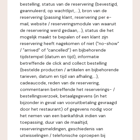
bestelling, status van de reservering (bevestigd,
geannuleerd, op wachtlijst,...), bron van de
reservering (passing klant, reservering per e-
mail, website / reserveringsmodule van waaruit
de reservering werd gedaan,...), status die het
mogelijk maakt te bepalen of een klant zijn
reservering heeft nagekomen of niet ("no-show"
/ "arrived" of "cancelled") en bijbehorende
tijdstempel (datum en tijd), informatie
betreffende de click and collect bestelling
(bestelde producten / artikelen en bijbehorende
tarieven, datum en tijd van afhaling,...),
cadeaucode, reden van de reservering,
commentaren betreffende het reserverings- /
bestellingsverzoek, betaalgegevens (in het
bijzonder in geval van vooruitbetaling gevraagd
door het restaurant) of gegevens nodig voor
het nemen van een bankafdruk indien van
toepassing, duur van de maaltijd,
reserveringsmeldingen, geschiedenis van
uitwisselingen / telefonische oproepen bij