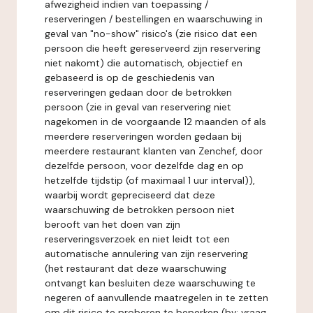
afwezigheid indien van toepassing /
reserveringen / bestellingen en waarschuwing in
geval van "no-show" risico's (zie risico dat een
persoon die heeft gereserveerd zijn reservering
niet nakomt) die automatisch, objectief en
gebaseerd is op de geschiedenis van
reserveringen gedaan door de betrokken
persoon (zie in geval van reservering niet
nagekomen in de voorgaande 12 maanden of als
meerdere reserveringen worden gedaan bij
meerdere restaurant klanten van Zenchef, door
dezelfde persoon, voor dezelfde dag en op
hetzelfde tijdstip (of maximaal 1 uur interval)),
waarbij wordt gepreciseerd dat deze
waarschuwing de betrokken persoon niet
berooft van het doen van zijn
reserveringsverzoek en niet leidt tot een
automatische annulering van zijn reservering
(het restaurant dat deze waarschuwing
ontvangt kan besluiten deze waarschuwing te
negeren of aanvullende maatregelen in te zetten
om dit risico te proberen te beperken (bv: vraag