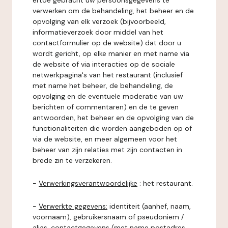
ertoe gebracht uw persoonsgegevens te
verwerken om de behandeling, het beheer en de
opvolging van elk verzoek (bijvoorbeeld,
informatieverzoek door middel van het
contactformulier op de website) dat door u
wordt gericht, op elke manier en met name via
de website of via interacties op de sociale
netwerkpagina's van het restaurant (inclusief
met name het beheer, de behandeling, de
opvolging en de eventuele moderatie van uw
berichten of commentaren) en de te geven
antwoorden, het beheer en de opvolging van de
functionaliteiten die worden aangeboden op of
via de website, en meer algemeen voor het
beheer van zijn relaties met zijn contacten in
brede zin te verzekeren.
-
Verwerkingsverantwoordelijke
: het restaurant.
-
Verwerkte gegevens:
identiteit (aanhef, naam,
voornaam), gebruikersnaam of pseudoniem /
alias, contactgegevens (met name postadres,