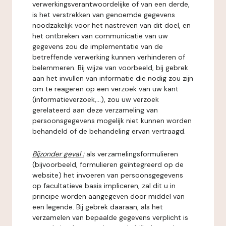
verwerkingsverantwoordelijke of van een derde,
is het verstrekken van genoemde gegevens
noodzakelijk voor het nastreven van dit doel, en
het ontbreken van communicatie van uw
gegevens zou de implementatie van de
betreffende verwerking kunnen verhinderen of
belemmeren. Bij wijze van voorbeeld, bij gebrek
aan het invullen van informatie die nodig zou zijn
om te reageren op een verzoek van uw kant
(informatieverzoek,...), zou uw verzoek
gerelateerd aan deze verzameling van
persoonsgegevens mogelijk niet kunnen worden
behandeld of de behandeling ervan vertraagd.
Bijzonder geval :
als verzamelingsformulieren
(bijvoorbeeld, formulieren geïntegreerd op de
website) het invoeren van persoonsgegevens
op facultatieve basis impliceren, zal dit u in
principe worden aangegeven door middel van
een legende. Bij gebrek daaraan, als het
verzamelen van bepaalde gegevens verplicht is