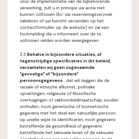
voor de implementatie van de bijbehorende
verwerking, zult u in principe uw actie niet
kunnen voltooien (bv: uw reserveringsverzoek
valideren of uw bericht verzenden op het
contactformulier op de website) en zal een
foutmelding die u informeert over de te
voltooien velden worden weergegeven.
3.3
Behalve in bijzondere situaties, of
tegenstrijdige specificaties in dit beleid,
verzamelen wij geen zogenaamde
"gevoelige" of "bijzondere"
persoonsgegevens
, dat wil zeggen die de
raciale of etnische afkomst, politieke
opvattingen, religieuze of filosofische
overtuigingen of vakbondslidmaatschap zouden
onthullen, noch genetische of biometrische
gegevens met het doel een natuurlijke persoon
op unieke wijze te identificeren, noch gegevens
betreffende de gezondheid of gegevens
betreffende het seksuele leven of de seksuele