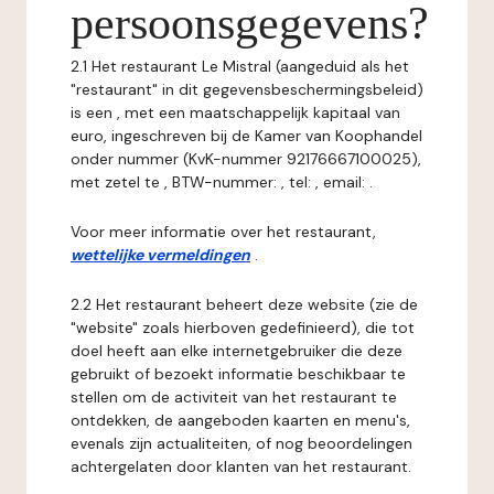
persoonsgegevens?
2.1 Het restaurant Le Mistral (aangeduid als het
"restaurant" in dit gegevensbeschermingsbeleid)
is een , met een maatschappelijk kapitaal van
euro, ingeschreven bij de Kamer van Koophandel
onder nummer (KvK-nummer 92176667100025),
met zetel te , BTW-nummer: , tel: , email: .
Voor meer informatie over het restaurant,
wettelijke vermeldingen
.
2.2 Het restaurant beheert deze website (zie de
"website" zoals hierboven gedefinieerd), die tot
doel heeft aan elke internetgebruiker die deze
gebruikt of bezoekt informatie beschikbaar te
stellen om de activiteit van het restaurant te
ontdekken, de aangeboden kaarten en menu's,
evenals zijn actualiteiten, of nog beoordelingen
achtergelaten door klanten van het restaurant.